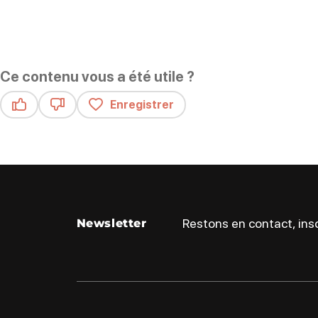
Ce contenu vous a été utile ?
Enregistrer
Ce contenu vous a été utile
Ce contenu ne vous a pas été utile
Restons en contact, insc
Newsletter