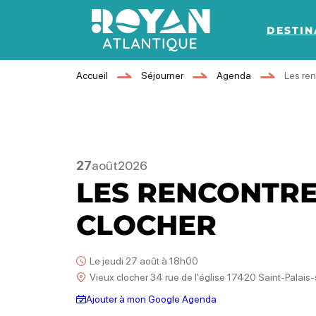
DESTIN
Royan Atlantique
Accueil
Séjourner
Agenda
Les ren
27
août
2026
LES RENCONTRE
CLOCHER
Le jeudi 27 août à 18h00
Vieux clocher 34 rue de l'église 17420 Saint-Palais
Ajouter à mon Google Agenda