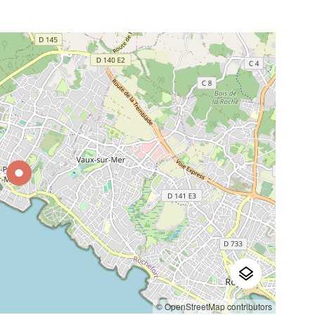
© OpenStreetMap contributors