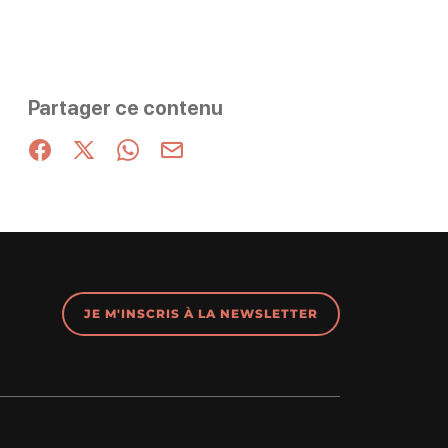
Partager ce contenu
Partager sur Facebook (nouvelle fenêtre)
Partager sur X / Twitter (nouvelle fenêtre)
Partager sur WhatsApp
Partager par mail
JE M'INSCRIS À LA NEWSLETTER