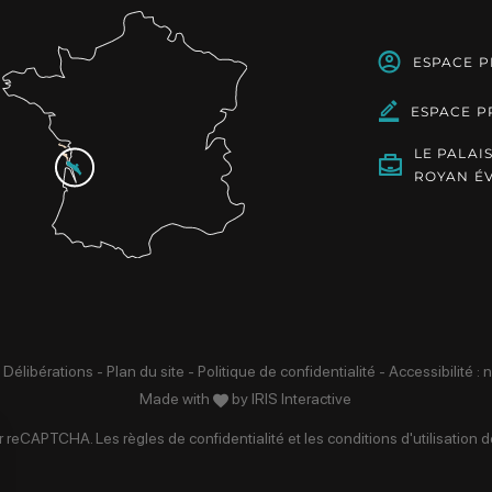
ESPACE 
ESPACE P
LE PALAI
ROYAN É
 Délibérations
-
Plan du site
-
Politique de confidentialité
-
Accessibilité :
Made with
by
IRIS Interactive
par reCAPTCHA. Les
règles de confidentialité
et les
conditions d'utilisation
de