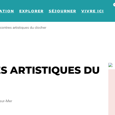
Af
ATION
EXPLORER
SÉJOURNER
VIVRE ICI
contres artistiques du clocher
S ARTISTIQUES DU
-sur-Mer