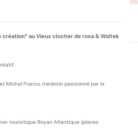
e création" au Vieux clocher de rosa & Woïtek
réatif.
et Michel Franco, médecin passionné par le
tion touristique Royan Atlantique (places