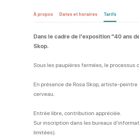
À propos
Dates et horaires
Tarifs
Dans le cadre de l'exposition "40 ans d
Skop.
Sous les paupières fermées, le processus c
En présence de Rosa Skop, artiste-peintre 
cerveau.
Entrée libre, contribution appréciée.
Sur inscription dans les bureaux d’informa
limitées).