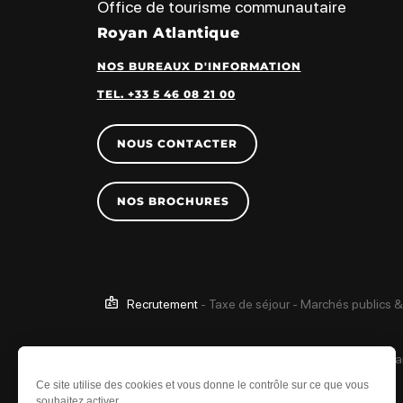
Office de tourisme communautaire
Royan Atlantique
NOS BUREAUX D'INFORMATION
TEL. +33 5 46 08 21 00
NOUS CONTACTER
NOS BROCHURES
Recrutement
-
Taxe de séjour
-
Marchés publics &
Ce site est protégé 