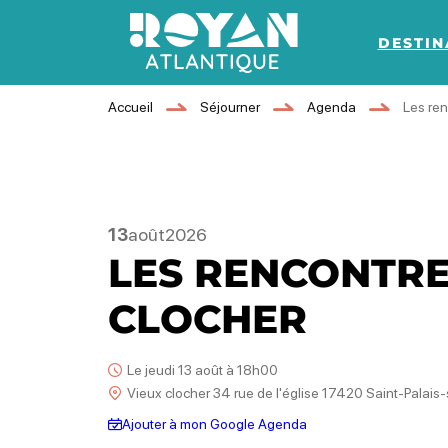
DESTIN
Royan Atlantique
Accueil
Séjourner
Agenda
Les ren
13
août
2026
LES RENCONTRE
CLOCHER
Le jeudi 13 août à 18h00
Vieux clocher 34 rue de l'église 17420 Saint-Palais
Ajouter à mon Google Agenda