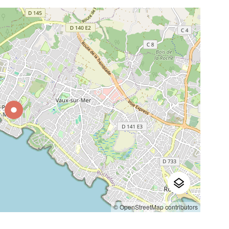
© OpenStreetMap contributors