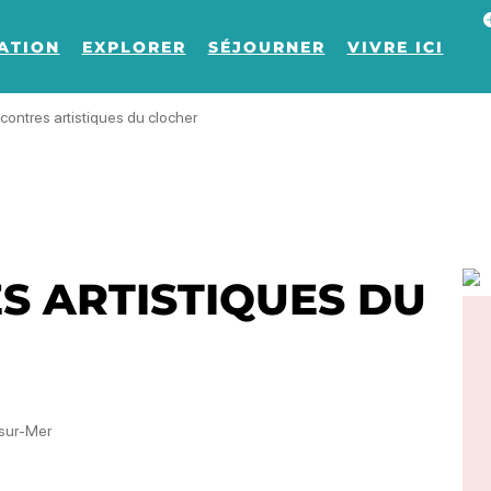
Af
ATION
EXPLORER
SÉJOURNER
VIVRE ICI
contres artistiques du clocher
S ARTISTIQUES DU
-sur-Mer