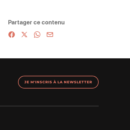
Partager ce contenu
Partager sur Facebook (nouvelle fenêtre)
Partager sur X / Twitter (nouvelle fenêtre)
Partager sur WhatsApp
Partager par mail
JE M'INSCRIS À LA NEWSLETTER