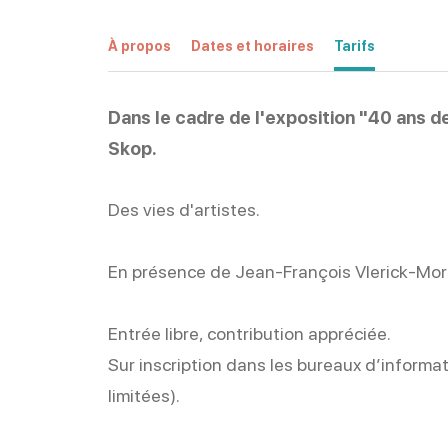
À propos
Dates et horaires
Tarifs
Dans le cadre de l'exposition "40 ans d
Skop.
Des vies d'artistes.
En présence de Jean-François Vlerick-Mor
Entrée libre, contribution appréciée.
Sur inscription dans les bureaux d’informa
limitées).