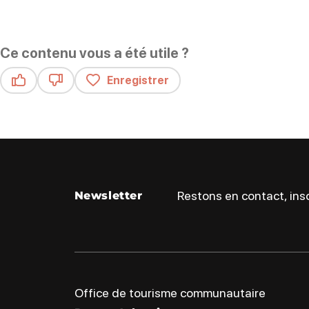
Ce contenu vous a été utile ?
Enregistrer
Ce contenu vous a été utile
Ce contenu ne vous a pas été utile
Restons en contact, insc
Newsletter
Office de tourisme communautaire