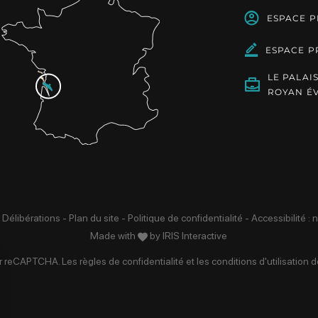
ESPACE 
ESPACE P
LE PALAI
ROYAN É
 Délibérations
-
Plan du site
-
Politique de confidentialité
-
Accessibilité :
Made with
by
IRIS Interactive
par reCAPTCHA. Les
règles de confidentialité
et les
conditions d'utilisation
de