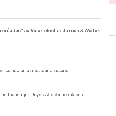
e création" au Vieux clocher de rosa & Woïtek
in, comédien et metteur en scène.
tion touristique Royan Atlantique (places