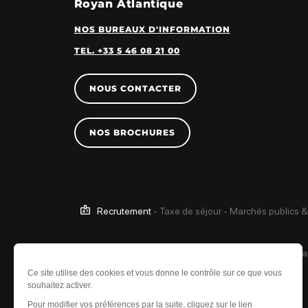
Royan Atlantique
NOS BUREAUX D'INFORMATION
TEL. +33 5 46 08 21 00
NOUS CONTACTER
NOS BROCHURES
Recrutement
-
Taxe de séjour
-
Marchés publics &
Ce site est protégé 