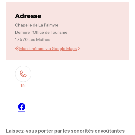
Photo 1
Adresse
Chapelle de La Palmyre
Derrière l’Office de Tourisme
17570 Les Mathes
Mon itinéraire via Google Maps
Tél.
Facebook
Laissez-vous porter par les sonorités envoûtantes