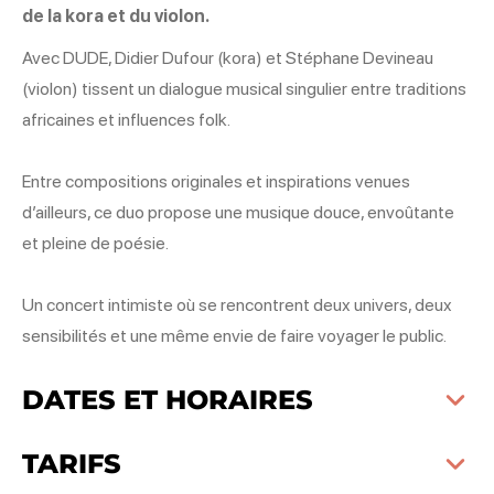
de la kora et du violon.
Avec DUDE, Didier Dufour (kora) et Stéphane Devineau
(violon) tissent un dialogue musical singulier entre traditions
africaines et influences folk.
Entre compositions originales et inspirations venues
d’ailleurs, ce duo propose une musique douce, envoûtante
et pleine de poésie.
Un concert intimiste où se rencontrent deux univers, deux
sensibilités et une même envie de faire voyager le public.
DATES ET HORAIRES
TARIFS