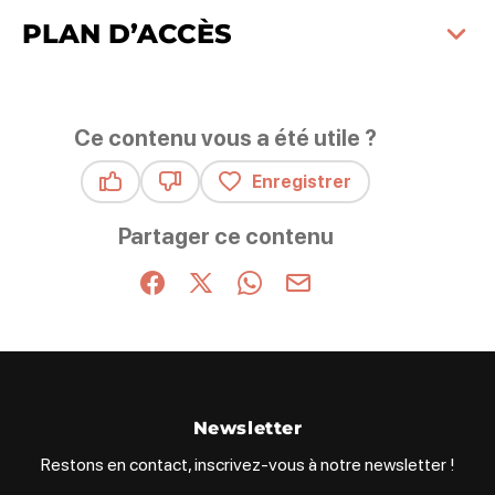
PLAN D’ACCÈS
Ce contenu vous a été utile ?
Enregistrer
Ce contenu vous a été utile
Ce contenu ne vous a pas été utile
Partager ce contenu
Partager sur Facebook (nouvelle fenêtre)
Partager sur X / Twitter (nouvelle fenêt
Partager sur WhatsApp
Partager par mail
Newsletter
Restons en contact, inscrivez-vous à notre newsletter !