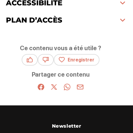
ACCESSIBILITÉ
PLAN D’ACCÈS
Ce contenu vous a été utile ?
Enregistrer
Ce contenu vous a été utile
Ce contenu ne vous a pas été utile
Partager ce contenu
Partager sur Facebook (nouvelle fenêtre)
Partager sur X / Twitter (nouvelle fenêt
Partager sur WhatsApp
Partager par mail
Newsletter