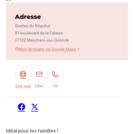
Photo 1
Adresse
Grottes du Régulus
81 boulevard de la Falaise
17132 Meschers-sur-Gironde
Mon itinéraire via Google Maps
Site web
Mail
Tél.
Facebook
Twitter / X
Idéal pour les familles !