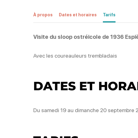
À propos
Dates et horaires
Tarifs
Visite du sloop ostréicole de 1936 Espi
Avec les coureauleurs trembladais
DATES ET HORA
Du samedi 19 au dimanche 20 septembre 2