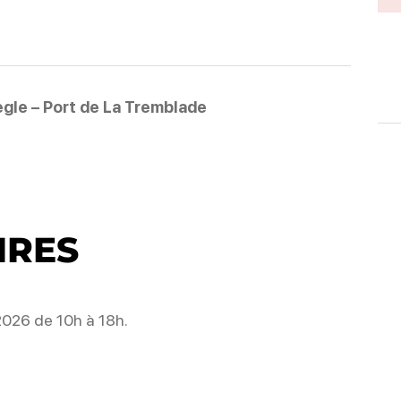
ègle – Port de La Tremblade
IRES
026 de 10h à 18h.