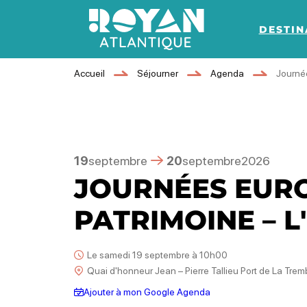
DESTIN
Royan Atlantique
Accueil
Séjourner
Agenda
Journée
19
septembre
20
septembre
2026
JOURNÉES EUR
PATRIMOINE – L
Le samedi 19 septembre à 10h00
Quai d'honneur Jean – Pierre Tallieu Port de La Tr
Ajouter à mon Google Agenda