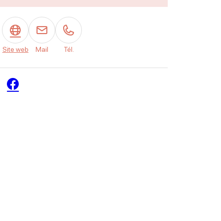
Site web
Mail
Tél.
Facebook