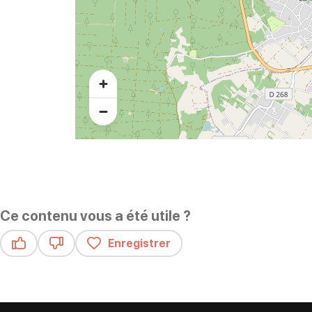
Ce contenu vous a été utile ?
Enregistrer
Ce contenu vous a été utile
Ce contenu ne vous a pas été utile