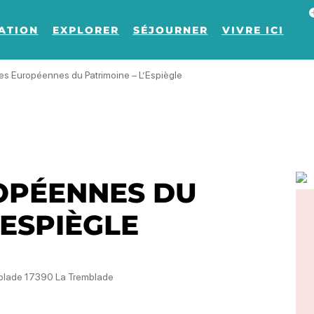
Af
ATION
EXPLORER
SÉJOURNER
VIVRE ICI
s Européennes du Patrimoine – L’Espiègle
OPÉENNES DU
'ESPIÈGLE
emblade 17390 La Tremblade