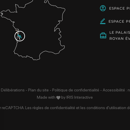
ESPACE 
ESPACE P
LE PALAI
ROYAN É
 Délibérations
-
Plan du site
-
Politique de confidentialité
-
Accessibilité :
Made with
by
IRIS Interactive
par reCAPTCHA. Les
règles de confidentialité
et les
conditions d'utilisation
de