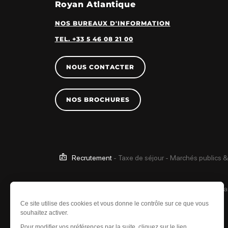
Royan Atlantique
NOS BUREAUX D'INFORMATION
TEL. +33 5 46 08 21 00
NOUS CONTACTER
NOS BROCHURES
Recrutement
-
Taxe de séjour
-
Marchés publics &
Ce site est protégé 