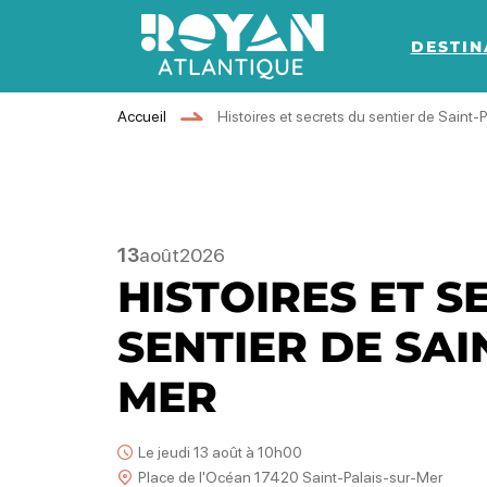
DESTIN
Royan Atlantique
Accueil
Histoires et secrets du sentier de Saint-
13
août
2026
HISTOIRES ET S
SENTIER DE SAI
MER
Le jeudi 13 août à 10h00
Place de l'Océan 17420 Saint-Palais-sur-Mer