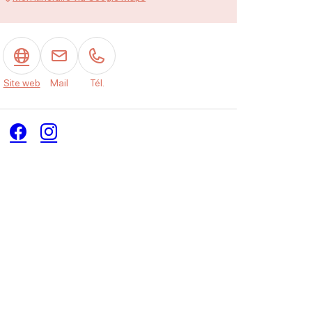
Site web
Mail
Tél.
Facebook
Instagram