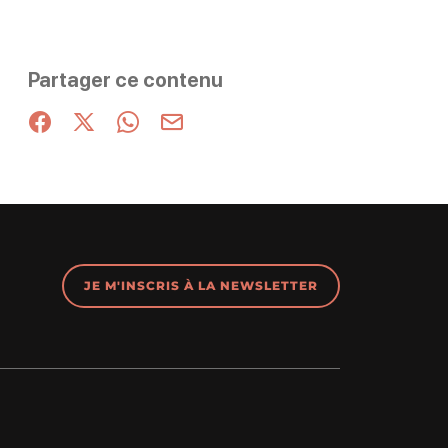
Partager ce contenu
Partager sur Facebook (nouvelle fenêtre)
Partager sur X / Twitter (nouvelle fenêtre)
Partager sur WhatsApp
Partager par mail
JE M'INSCRIS À LA NEWSLETTER