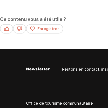
Ce contenu vous a été utile ?
Enregistrer
Ce contenu vous a été utile
Ce contenu ne vous a pas été utile
Restons en contact, insc
Newsletter
Office de tourisme communautaire