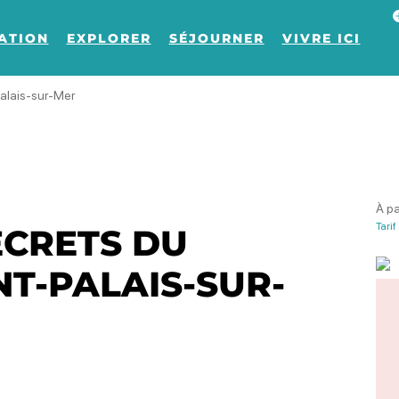
Af
ATION
EXPLORER
SÉJOURNER
VIVRE ICI
Palais-sur-Mer
À pa
Tarif
ECRETS DU
NT-PALAIS-SUR-