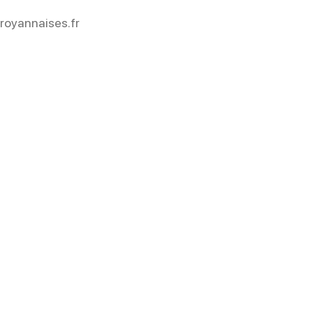
royannaises.fr