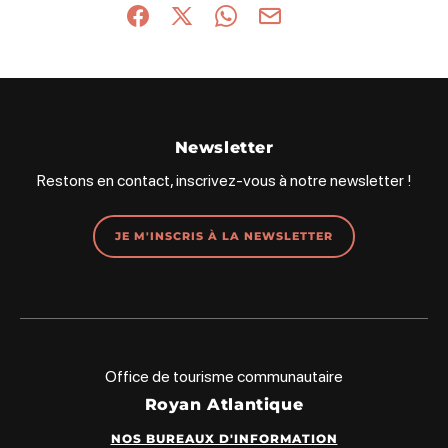
Partager sur Facebook (nouvelle fenêtre)
Partager sur X / Twitter (nouvelle fenêt
Partager sur WhatsApp
Partager par mail
Newsletter
Restons en contact, inscrivez-vous à notre newsletter !
JE M'INSCRIS À LA NEWSLETTER
Office de tourisme communautaire
Royan Atlantique
NOS BUREAUX D'INFORMATION