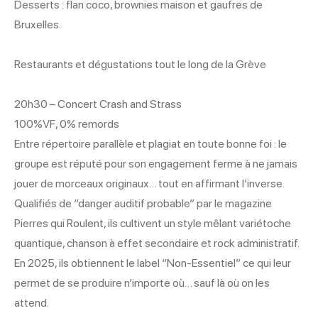
Desserts : flan coco, brownies maison et gaufres de
Bruxelles.
Restaurants et dégustations tout le long de la Grève
20h30 – Concert Crash and Strass
100%VF, 0% remords
Entre répertoire parallèle et plagiat en toute bonne foi : le
groupe est réputé pour son engagement ferme à ne jamais
jouer de morceaux originaux… tout en affirmant l’inverse.
Qualifiés de “danger auditif probable” par le magazine
Pierres qui Roulent, ils cultivent un style mêlant variétoche
quantique, chanson à effet secondaire et rock administratif.
En 2025, ils obtiennent le label “Non-Essentiel” ce qui leur
permet de se produire n’importe où… sauf là où on les
attend.