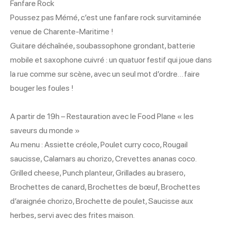
Fanfare Rock
Poussez pas Mémé, c’est une fanfare rock survitaminée
venue de Charente-Maritime !
Guitare déchaînée, soubassophone grondant, batterie
mobile et saxophone cuivré : un quatuor festif qui joue dans
la rue comme sur scène, avec un seul mot d’ordre… faire
bouger les foules !
A partir de 19h – Restauration avec le Food Plane « les
saveurs du monde »
Au menu : Assiette créole, Poulet curry coco, Rougail
saucisse, Calamars au chorizo, Crevettes ananas coco.
Grilled cheese, Punch planteur, Grillades au brasero,
Brochettes de canard, Brochettes de bœuf, Brochettes
d’araignée chorizo, Brochette de poulet, Saucisse aux
herbes, servi avec des frites maison.