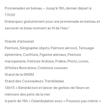
Promenades en bateau – Jusqu’à 18h, dernier départ à
17h30
Embarquez gratuitement pour une promenade en bateau et
savourer un beau moment au fil de l’eau !
Stands d’artisanat
Peinture, Sérigraphie objets, Peinture aérosol, Tatouage
éphémère, Confiture, Figurine animaux, Peinture
maroquinerie, Peinture Ardoise, Praline, Photo, Livres,
Affiches Illustrateur, Créations cousues
Stand de la SNSM
Stand des Coureauleurs Trembladais
14h15 > Bénédiction et lancer de gerbes de fleurs en
mémoire des péris de la mer
A partir de 18h > Déambulation avec « Poussez pas mémé »