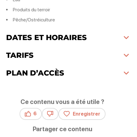
Produits du terroir
Pêche/Ostréiculture
DATES ET HORAIRES
TARIFS
PLAN D’ACCÈS
Ce contenu vous a été utile ?
6
Enregistrer
Ce contenu vous a été utile
Ce contenu ne vous a pas été utile
Partager ce contenu