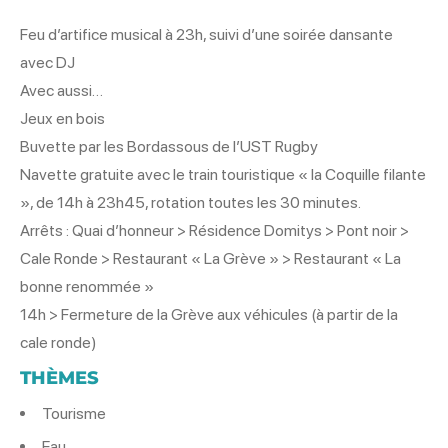
Feu d’artifice musical à 23h, suivi d’une soirée dansante
avec DJ
Avec aussi…
Jeux en bois
Buvette par les Bordassous de l’UST Rugby
Navette gratuite avec le train touristique « la Coquille filante
», de 14h à 23h45, rotation toutes les 30 minutes.
Arrêts : Quai d’honneur > Résidence Domitys > Pont noir >
Cale Ronde > Restaurant « La Grève » > Restaurant « La
bonne renommée »
14h > Fermeture de la Grève aux véhicules (à partir de la
cale ronde)
THÈMES
Tourisme
Eau