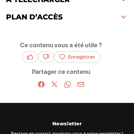
PLAN D’ACCÈS
Ce contenu vous a été utile ?
Enregistrer
Ce contenu vous a été utile
Ce contenu ne vous a pas été utile
Partager ce contenu
Partager sur Facebook (nouvelle fenêtre)
Partager sur X / Twitter (nouvelle fenêt
Partager sur WhatsApp
Partager par mail
Newsletter
Restons en contact, inscrivez-vous à notre newsletter !