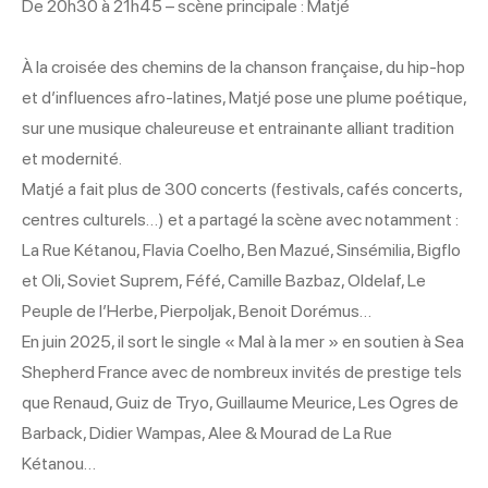
De 20h30 à 21h45 – scène principale : Matjé
À la croisée des chemins de la chanson française, du hip-hop
et d’influences afro-latines, Matjé pose une plume poétique,
sur une musique chaleureuse et entrainante alliant tradition
et modernité.
Matjé a fait plus de 300 concerts (festivals, cafés concerts,
centres culturels…) et a partagé la scène avec notamment :
La Rue Kétanou, Flavia Coelho, Ben Mazué, Sinsémilia, Bigflo
et Oli, Soviet Suprem, Féfé, Camille Bazbaz, Oldelaf, Le
Peuple de l’Herbe, Pierpoljak, Benoit Dorémus…
En juin 2025, il sort le single « Mal à la mer » en soutien à Sea
Shepherd France avec de nombreux invités de prestige tels
que Renaud, Guiz de Tryo, Guillaume Meurice, Les Ogres de
Barback, Didier Wampas, Alee & Mourad de La Rue
Kétanou…