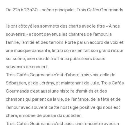
De 22h à 23h30 – scène principale : Trois Cafés Gourmands
Ils ont côtoyé les sommets des charts avec le titre «À nos
souvenirs» et sont devenus les chantres de l’amour, la
famille, l’amitié et des terroirs. Porté par un accord de voix et
une musique dansante, le trio corrézien fait son grand retour
sur scène, bien décidé à offrir au public leurs beaux
souvenirs de concert.
Trois Cafés Gourmands c’est d’abord trois voix, celle de
Sébastien, et de Jérémy, et maintenant de Julie, Trois Cafés
Gourmands c’est aussi une histoire d’amitiés et des
chansons qui parlent de la vie, de l’enfance, de la fête et de
l’amour avec souvent cette nostalgie positive qui nous est
chère, enrobée de poésie du quotidien.
Trois Cafés Gourmands c’est aussi une rencontre avec un