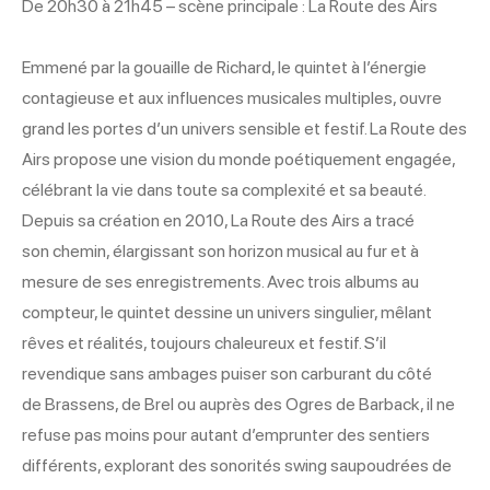
De 20h30 à 21h45 – scène principale : La Route des Airs
Emmené par la gouaille de Richard, le quintet à l’énergie
contagieuse et aux influences musicales multiples, ouvre
grand les portes d’un univers sensible et festif. La Route des
Airs propose une vision du monde poétiquement engagée,
célébrant la vie dans toute sa complexité et sa beauté.
Depuis sa création en 2010, La Route des Airs a tracé
son chemin, élargissant son horizon musical au fur et à
mesure de ses enregistrements. Avec trois albums au
compteur, le quintet dessine un univers singulier, mêlant
rêves et réalités, toujours chaleureux et festif. S’il
revendique sans ambages puiser son carburant du côté
de Brassens, de Brel ou auprès des Ogres de Barback, il ne
refuse pas moins pour autant d’emprunter des sentiers
différents, explorant des sonorités swing saupoudrées de