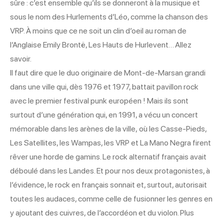
sûre : c’est ensemble qu’ils se donneront à la musique et
sous le nom des Hurlements d’Léo, comme la chanson des
VRP. À moins que ce ne soit un clin d’oeil au roman de
l’Anglaise Emily Brontë, Les Hauts de Hurlevent… Allez
savoir.
Il faut dire que le duo originaire de Mont-de-Marsan grandi
dans une ville qui, dès 1976 et 1977, battait pavillon rock
avec le premier festival punk européen ! Mais ils sont
surtout d’une génération qui, en 1991, a vécu un concert
mémorable dans les arènes de la ville, où les Casse-Pieds,
Les Satellites, les Wampas, les VRP et La Mano Negra firent
rêver une horde de gamins. Le rock alternatif français avait
déboulé dans les Landes. Et pour nos deux protagonistes, à
l’évidence, le rock en français sonnait et, surtout, autorisait
toutes les audaces, comme celle de fusionner les genres en
y ajoutant des cuivres, de l’accordéon et du violon. Plus