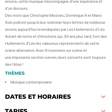
encore, cette musique s’accompagne d’une espérance et
d’un discours.
Des mots que Christophe Miossec, Dominique A et Mano
Solo poliront jusqu’à leur redonner leurs lettres de noblesse
encore aujourd’hui revendiquées par Les Hurlements d’Léo.
Autant de noms et d’émotions qui, 30 ans plus tard, font des
Hurlements d’Léo les valeureux représentants de cette
scène alternative. Avec 9 musiciens sur scène et
une imposante section cuivres, leurs concerts sont toujours
des fêtes !
THÈMES
Musique contemporaine
DATES ET HORAIRES
TARIFS