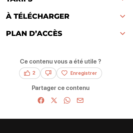
À TÉLÉCHARGER
PLAN D’ACCÈS
Ce contenu vous a été utile ?
2
Enregistrer
Ce contenu vous a été utile
Ce contenu ne vous a pas été utile
Partager ce contenu
Partager sur Facebook (nouvelle fenêtre)
Partager sur X / Twitter (nouvelle fenêt
Partager sur WhatsApp
Partager par mail