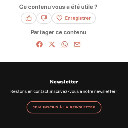
Ce contenu vous a été utile ?
Enregistrer
Ce contenu vous a été utile
Ce contenu ne vous a pas été utile
Partager ce contenu
Partager sur Facebook (nouvelle fenêtre)
Partager sur X / Twitter (nouvelle fenêt
Partager sur WhatsApp
Partager par mail
Newsletter
Restons en contact, inscrivez-vous à notre newsletter !
JE M'INSCRIS À LA NEWSLETTER