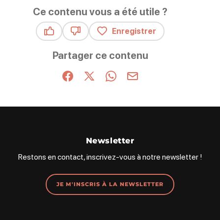
Ce contenu vous a été utile ?
Enregistrer
Ce contenu vous a été utile
Ce contenu ne vous a pas été utile
Partager ce contenu
Partager sur Facebook (nouvelle fenêtre)
Partager sur X / Twitter (nouvelle fenêt
Partager sur WhatsApp
Partager par mail
Newsletter
Restons en contact, inscrivez-vous à notre newsletter !
JE M'INSCRIS À LA NEWSLETTER