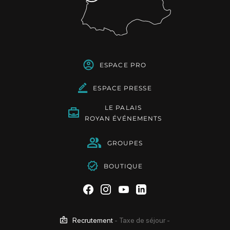
ESPACE PRO
ESPACE PRESSE
LE PALAIS
ROYAN ÉVÉNEMENTS
GROUPES
BOUTIQUE
Suivez-nous sur Facebook
Suivez-nous sur Instag
Suivez-nous sur Yo
Suivez-nous sur 
Recrutement
-
Taxe de séjour
-