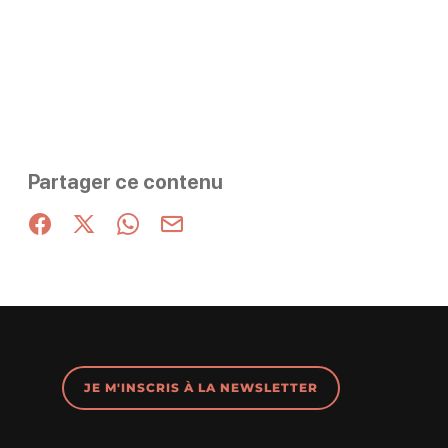
Partager ce contenu
Partager sur Facebook (nouvelle fenêtre)
Partager sur X / Twitter (nouvelle fenêtre)
Partager sur WhatsApp
Partager par mail
JE M'INSCRIS À LA NEWSLETTER