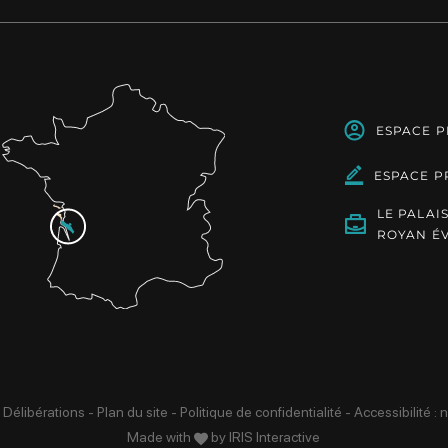
ESPACE 
ESPACE P
LE PALAI
ROYAN É
 Délibérations
-
Plan du site
-
Politique de confidentialité
-
Accessibilité :
Made with
by
IRIS Interactive