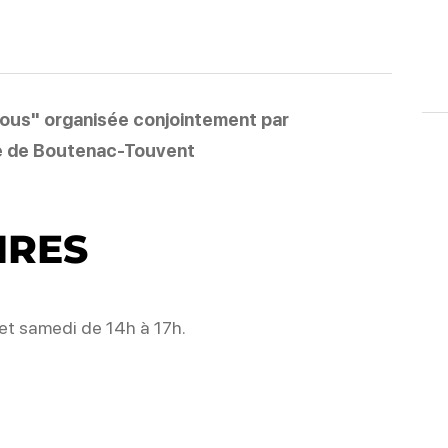
 tous" organisée conjointement par
rie de Boutenac-Touvent
IRES
et samedi de 14h à 17h.