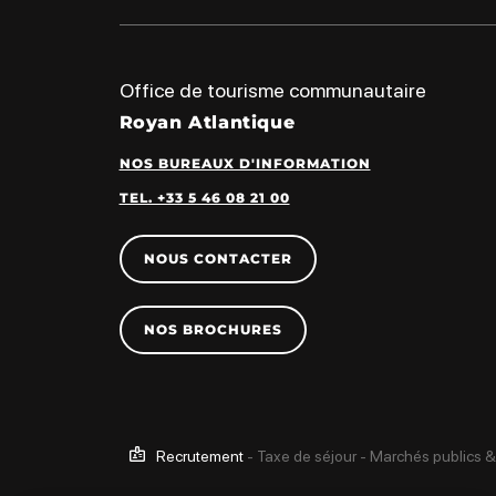
Office de tourisme communautaire
Royan Atlantique
NOS BUREAUX D'INFORMATION
TEL. +33 5 46 08 21 00
NOUS CONTACTER
NOS BROCHURES
Recrutement
-
Taxe de séjour
-
Marchés publics &