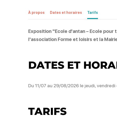
À propos
Dates et horaires
Tarifs
Exposition "Ecole d'antan – Ecole pour
l'association Forme et loisirs et la Mai
DATES ET HORA
Du 11/07 au 29/08/2026 le jeudi, vendredi 
TARIFS