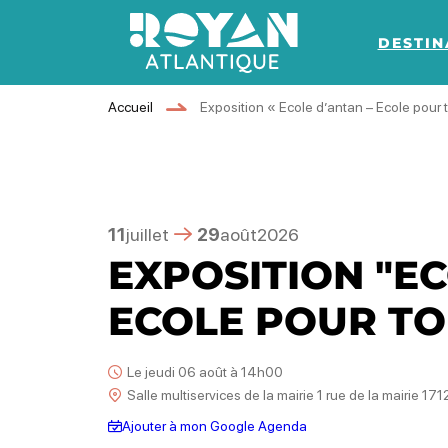
DESTIN
Royan Atlantique
Accueil
Exposition « Ecole d’antan – Ecole pour 
11
juillet
29
août
2026
EXPOSITION "EC
ECOLE POUR TO
Le jeudi 06 août à 14h00
Salle multiservices de la mairie 1 rue de la mairie 
Ajouter à mon Google Agenda