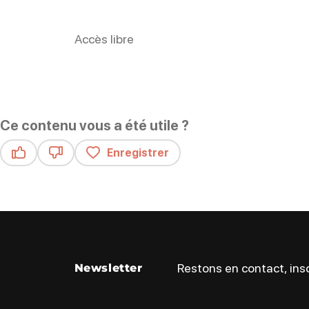
Accès libre
Ce contenu vous a été utile ?
Enregistrer
Ce contenu vous a été utile
Ce contenu ne vous a pas été utile
Restons en contact, insc
Newsletter