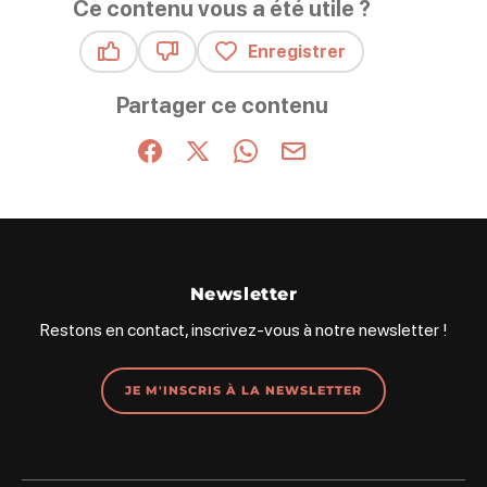
Ce contenu vous a été utile ?
Enregistrer
Ce contenu vous a été utile
Ce contenu ne vous a pas été utile
Partager ce contenu
Partager sur Facebook (nouvelle fenêtre)
Partager sur X / Twitter (nouvelle fenêt
Partager sur WhatsApp
Partager par mail
Newsletter
Restons en contact, inscrivez-vous à notre newsletter !
JE M'INSCRIS À LA NEWSLETTER