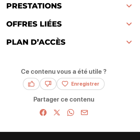
PRESTATIONS
OFFRES LIÉES
PLAN D’ACCÈS
Ce contenu vous a été utile ?
Enregistrer
Ce contenu vous a été utile
Ce contenu ne vous a pas été utile
Partager ce contenu
Partager sur Facebook (nouvelle fenêtre)
Partager sur X / Twitter (nouvelle fenêt
Partager sur WhatsApp
Partager par mail