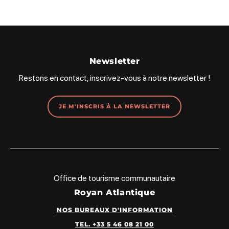
Partager sur Facebook (nouvelle fenêtre)
Partager sur X / Twitter (nouvelle fenêt
Partager sur WhatsApp
Partager par mail
Newsletter
Restons en contact, inscrivez-vous à notre newsletter !
JE M'INSCRIS À LA NEWSLETTER
Office de tourisme communautaire
Royan Atlantique
NOS BUREAUX D'INFORMATION
TEL. +33 5 46 08 21 00