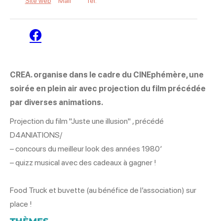
Site web
Mail
Tél.
Facebook
CREA. organise dans le cadre du CINEphémère, une
soirée en plein air avec projection du film précédée
par diverses animations.
Projection du film "Juste une illusion" , précédé
D4ANIATIONS/
– concours du meilleur look des années 1980′
– quizz musical avec des cadeaux à gagner !
Food Truck et buvette (au bénéfice de l’association) sur
place !