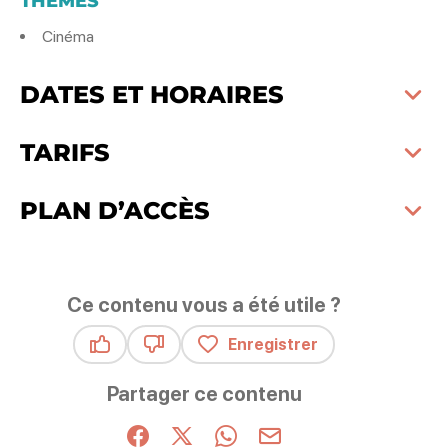
THÈMES
Cinéma
DATES ET HORAIRES
TARIFS
PLAN D’ACCÈS
Ce contenu vous a été utile ?
Enregistrer
Ce contenu vous a été utile
Ce contenu ne vous a pas été utile
Partager ce contenu