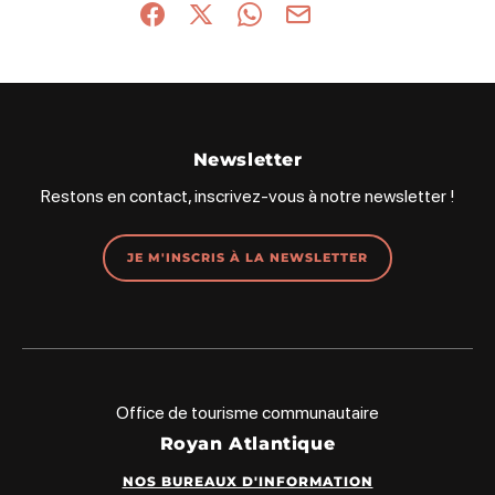
Partager sur Facebook (nouvelle fenêtre)
Partager sur X / Twitter (nouvelle fenêt
Partager sur WhatsApp
Partager par mail
Newsletter
Restons en contact, inscrivez-vous à notre newsletter !
JE M'INSCRIS À LA NEWSLETTER
Office de tourisme communautaire
Royan Atlantique
NOS BUREAUX D'INFORMATION