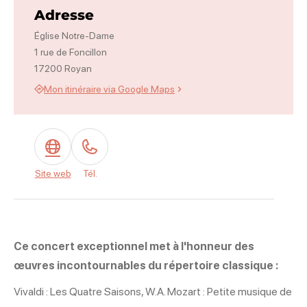
Adresse
Église Notre-Dame
1 rue de Foncillon
17200 Royan
Mon itinéraire via Google Maps
Site web
Tél.
Ce concert exceptionnel met à l'honneur des
œuvres incontournables du répertoire classique :
Vivaldi : Les Quatre Saisons, W.A. Mozart : Petite musique de