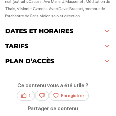
nuit (extrait), Caccini : Ave Maria, J. Massenet : Méditation de
Thaïs, V. Monti : Czardas. Avec David Braccini, membre de
l’orchestre de Paris, violon solo et direction.
DATES ET HORAIRES
TARIFS
PLAN D’ACCÈS
Ce contenu vous a été utile ?
1
Enregistrer
Ce contenu vous a été utile
Ce contenu ne vous a pas été utile
Partager ce contenu