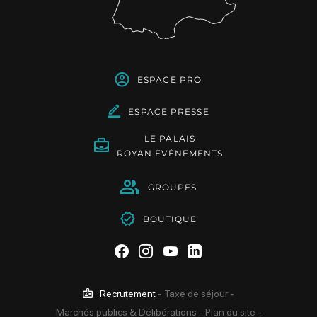
ESPACE PRO
ESPACE PRESSE
LE PALAIS
ROYAN ÉVÉNEMENTS
GROUPES
BOUTIQUE
Suivez-nous sur Facebook
Suivez-nous sur Instag
Suivez-nous sur Yo
Suivez-nous sur 
Recrutement
-
Taxe de séjour
-
Marchés publics & Délibérations
-
Plan du site
-