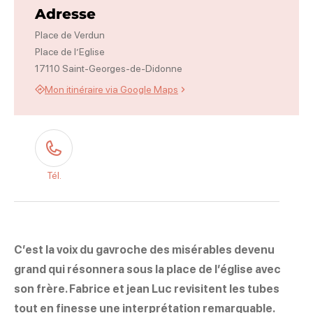
Adresse
Place de Verdun
Place de l’Eglise
17110 Saint-Georges-de-Didonne
Mon itinéraire via Google Maps
Tél.
C’est la voix du gavroche des misérables devenu
grand qui résonnera sous la place de l’église avec
son frère. Fabrice et jean Luc revisitent les tubes
tout en finesse une interprétation remarquable.