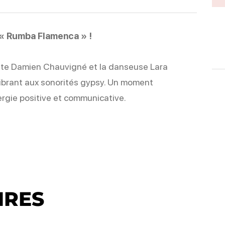
o « Rumba Flamenca » !
iste Damien Chauvigné et la danseuse Lara
vibrant aux sonorités gypsy. Un moment
rgie positive et communicative.
IRES