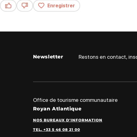
Enregistrer
Ce contenu vous a été utile
Ce contenu ne vous a pas été utile
Restons en contact, insc
Newsletter
Office de tourisme communautaire
Royan Atlantique
NOS BUREAUX D'INFORMATION
TEL. +33 5 46 08 21 00