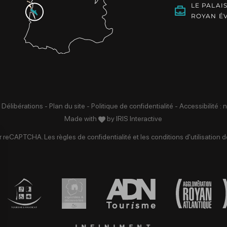
LE PALAI
ROYAN É
 Délibérations
-
Plan du site
-
Politique de confidentialité
-
Accessibilité :
Made with
by
IRIS Interactive
par reCAPTCHA. Les
règles de confidentialité
et les
conditions d'utilisation
de