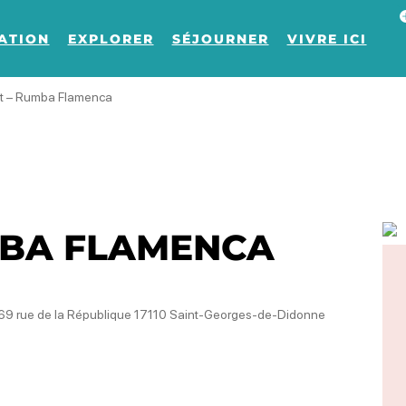
Af
ATION
EXPLORER
SÉJOURNER
VIVRE ICI
t – Rumba Flamenca
MBA FLAMENCA
se, 69 rue de la République 17110 Saint-Georges-de-Didonne