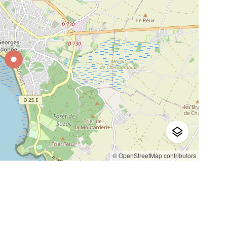
© OpenStreetMap contributors