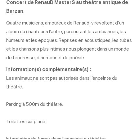
Concert de RenauD MasterS au théâtre antique de
Barzan.
Quatre musiciens, amoureux de Renaud, virevoltent d’un
album du chanteur à l’autre, parcourant les ambiances, les
humeurs et les époques. Reprises en acoustiques, les tubes
et les chansons plus intimes nous plongent dans un monde
de tendresse, d’humour et de poésie.
Information(s) complémentaire(s) :
Les animaux ne sont pas autorisés dans l’enceinte du
théâtre.
Parking à 500m du théâtre.
Toilettes sur place.
Interdiction de fumer dans l’enceinte du théâtre.