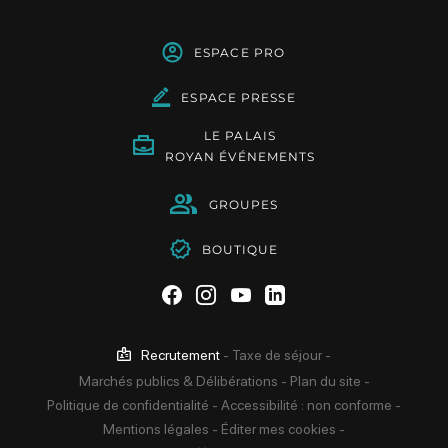
ESPACE PRO
ESPACE PRESSE
LE PALAIS
ROYAN ÉVÉNEMENTS
GROUPES
BOUTIQUE
Suivez-nous sur Facebook
Suivez-nous sur Instag
Suivez-nous sur Yo
Suivez-nous sur 
Recrutement
-
Taxe de séjour
-
Marchés publics & Délibérations
-
Plan du site
-
Politique de confidentialité
-
Accessibilité : non conforme
-
Mentions légales
-
Éditer mes cookies
-