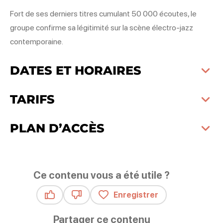
Fort de ses derniers titres cumulant 50 000 écoutes, le
groupe confirme sa légitimité sur la scène électro-jazz
contemporaine.
DATES ET HORAIRES
TARIFS
PLAN D’ACCÈS
Ce contenu vous a été utile ?
Enregistrer
Ce contenu vous a été utile
Ce contenu ne vous a pas été utile
Partager ce contenu