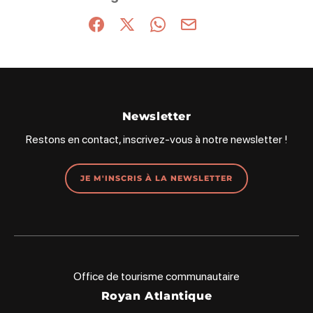
Partager sur Facebook (nouvelle fenêtre)
Partager sur X / Twitter (nouvelle fenêt
Partager sur WhatsApp
Partager par mail
Newsletter
Restons en contact, inscrivez-vous à notre newsletter !
JE M'INSCRIS À LA NEWSLETTER
Office de tourisme communautaire
Royan Atlantique