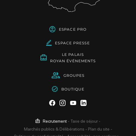
ESPACE PRO
ESPACE PRESSE
LE PALAIS
ROYAN ÉVÉNEMENTS
GROUPES
BOUTIQUE
Suivez-nous sur Facebook
Suivez-nous sur Instag
Suivez-nous sur Yo
Suivez-nous sur 
Recrutement
-
Taxe de séjour
-
Marchés publics & Délibérations
-
Plan du site
-