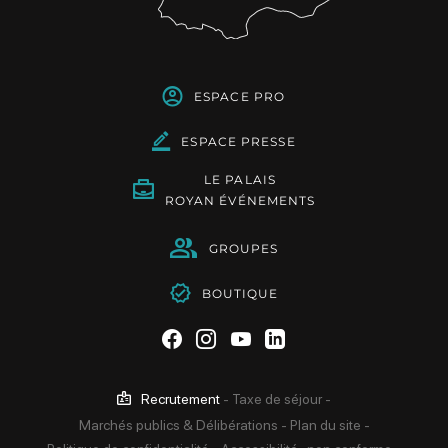
ESPACE PRO
ESPACE PRESSE
LE PALAIS
ROYAN ÉVÉNEMENTS
GROUPES
BOUTIQUE
Suivez-nous sur Facebook
Suivez-nous sur Instag
Suivez-nous sur Yo
Suivez-nous sur 
Recrutement
-
Taxe de séjour
-
Marchés publics & Délibérations
-
Plan du site
-