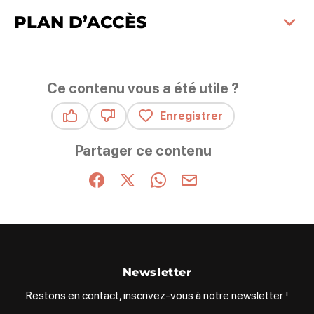
PLAN D’ACCÈS
Ce contenu vous a été utile ?
Enregistrer
Ce contenu vous a été utile
Ce contenu ne vous a pas été utile
Partager ce contenu
Partager sur Facebook (nouvelle fenêtre)
Partager sur X / Twitter (nouvelle fenêt
Partager sur WhatsApp
Partager par mail
Newsletter
Restons en contact, inscrivez-vous à notre newsletter !