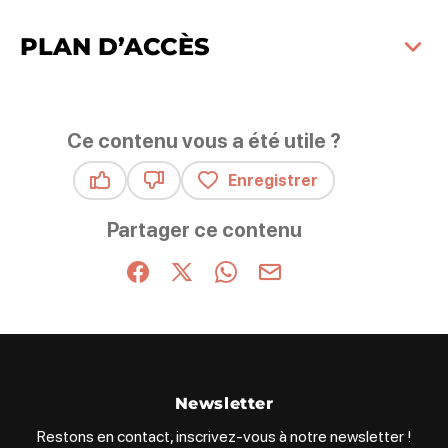
PLAN D’ACCÈS
Ce contenu vous a été utile ?
Enregistrer
Ce contenu vous a été utile
Ce contenu ne vous a pas été utile
Partager ce contenu
Partager sur Facebook (nouvelle fenêtre)
Partager sur X / Twitter (nouvelle fenêt
Partager sur WhatsApp
Partager par mail
Newsletter
Restons en contact, inscrivez-vous à notre newsletter !