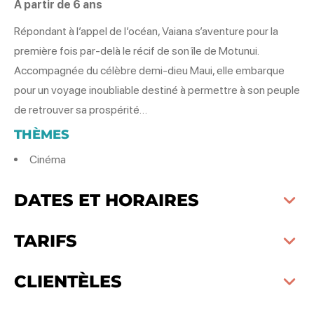
À partir de 6 ans
Répondant à l’appel de l’océan, Vaiana s’aventure pour la
première fois par-delà le récif de son île de Motunui.
Accompagnée du célèbre demi-dieu Maui, elle embarque
pour un voyage inoubliable destiné à permettre à son peuple
de retrouver sa prospérité…
THÈMES
Cinéma
DATES ET HORAIRES
TARIFS
CLIENTÈLES