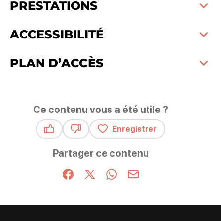
PRESTATIONS
ACCESSIBILITÉ
PLAN D’ACCÈS
Ce contenu vous a été utile ?
Enregistrer
Ce contenu vous a été utile
Ce contenu ne vous a pas été utile
Partager ce contenu
Partager sur Facebook (nouvelle fenêtre)
Partager sur X / Twitter (nouvelle fenêt
Partager sur WhatsApp
Partager par mail