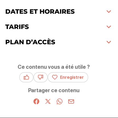
DATES ET HORAIRES
TARIFS
PLAN D’ACCÈS
Ce contenu vous a été utile ?
Enregistrer
Ce contenu vous a été utile
Ce contenu ne vous a pas été utile
Partager ce contenu
Partager sur Facebook (nouvelle fenêtre)
Partager sur X / Twitter (nouvelle fenêt
Partager sur WhatsApp
Partager par mail