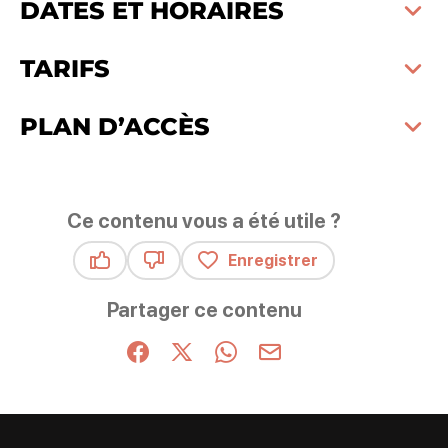
DATES ET HORAIRES
TARIFS
PLAN D’ACCÈS
Ce contenu vous a été utile ?
Enregistrer
Ce contenu vous a été utile
Ce contenu ne vous a pas été utile
Partager ce contenu
Partager sur Facebook (nouvelle fenêtre)
Partager sur X / Twitter (nouvelle fenêt
Partager sur WhatsApp
Partager par mail