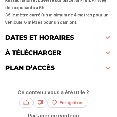
Restauration et buvette sur place. 8h-18h. Arrivée
des exposants à 6h.
3€ le mètre carré (un minimum de 4 mètres pour un
véhicule, 6 mètres pour un camion).
DATES ET HORAIRES
À TÉLÉCHARGER
PLAN D’ACCÈS
Ce contenu vous a été utile ?
Enregistrer
Ce contenu vous a été utile
Ce contenu ne vous a pas été utile
Partager ce contenu