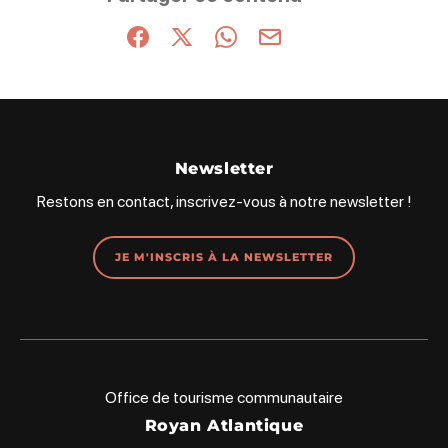
Partager sur Facebook (nouvelle fenêtre)
Partager sur X / Twitter (nouvelle fenêt
Partager sur WhatsApp
Partager par mail
Newsletter
Restons en contact, inscrivez-vous à notre newsletter !
JE M'INSCRIS À LA NEWSLETTER
Office de tourisme communautaire
Royan Atlantique