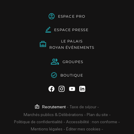
ESPACE PRO
ESPACE PRESSE
LE PALAIS
ROYAN ÉVÉNEMENTS
GROUPES
BOUTIQUE
Suivez-nous sur Facebook
Suivez-nous sur Instag
Suivez-nous sur Yo
Suivez-nous sur 
Recrutement
-
Taxe de séjour
-
Marchés publics & Délibérations
-
Plan du site
-
Politique de confidentialité
-
Accessibilité : non conforme
-
Mentions légales
-
Éditer mes cookies
-