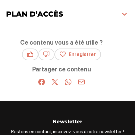
PLAN D’ACCÈS
Ce contenu vous a été utile ?
Enregistrer
Ce contenu vous a été utile
Ce contenu ne vous a pas été utile
Partager ce contenu
Partager sur Facebook (nouvelle fenêtre)
Partager sur X / Twitter (nouvelle fenêt
Partager sur WhatsApp
Partager par mail
Newsletter
Restons en contact, inscrivez-vous à notre newsletter !