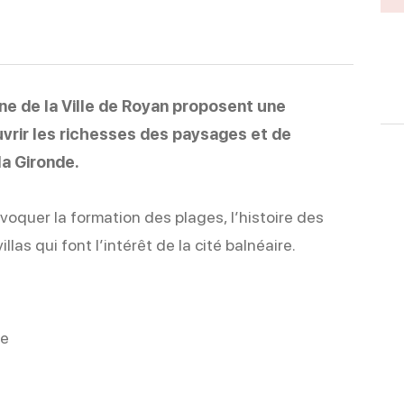
ne de la Ville de Royan proposent une
vrir les richesses des paysages et de
la Gironde.
voquer la formation des plages, l’histoire des
llas qui font l’intérêt de la cité balnéaire.
le