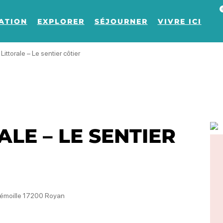
Af
ATION
EXPLORER
SÉJOURNER
VIVRE ICI
Littorale – Le sentier côtier
LE – LE SENTIER
Trémoille 17200 Royan