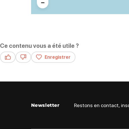
Ce contenu vous a été utile ?
Enregistrer
Ce contenu vous a été utile
Ce contenu ne vous a pas été utile
Restons en contact, insc
Newsletter