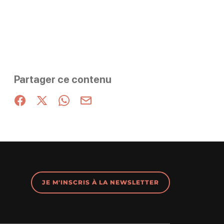
Partager ce contenu
Partager sur Facebook (nouvelle fenêtre)
Partager sur X / Twitter (nouvelle fenêtre)
Partager sur WhatsApp
Partager par mail
JE M'INSCRIS À LA NEWSLETTER