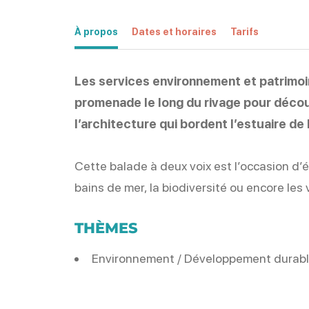
À propos
Dates et horaires
Tarifs
Les services environnement et patrimoi
promenade le long du rivage pour décou
l’architecture qui bordent l’estuaire de 
Cette balade à deux voix est l’occasion d’é
bains de mer, la biodiversité ou encore les vi
THÈMES
Environnement / Développement durab