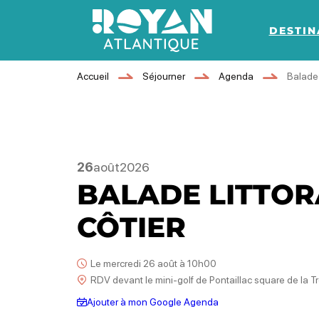
DESTIN
Royan Atlantique
Accueil
Séjourner
Agenda
Balade 
26
août
2026
BALADE LITTORA
CÔTIER
Le mercredi 26 août à 10h00
RDV devant le mini-golf de Pontaillac square de la 
Ajouter à mon Google Agenda