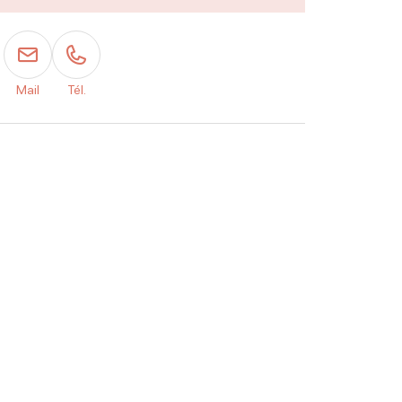
Mail
Tél.