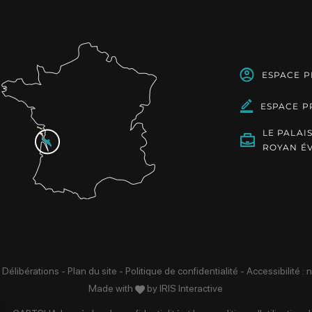
ESPACE 
ESPACE P
LE PALAI
ROYAN É
 Délibérations
-
Plan du site
-
Politique de confidentialité
-
Accessibilité :
Made with
by
IRIS Interactive