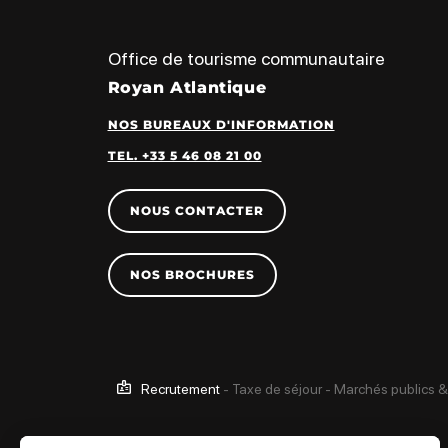
Office de tourisme communautaire
Royan Atlantique
NOS BUREAUX D'INFORMATION
TEL. +33 5 46 08 21 00
NOUS CONTACTER
NOS BROCHURES
Recrutement
-
Taxe de séjour
-
Marchés publics &