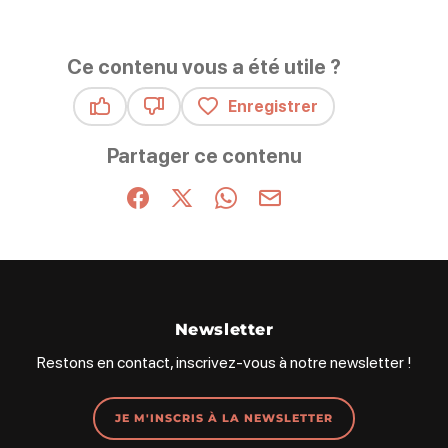
Ce contenu vous a été utile ?
Enregistrer
Ce contenu vous a été utile
Ce contenu ne vous a pas été utile
Partager ce contenu
Partager sur Facebook (nouvelle fenêtre)
Partager sur X / Twitter (nouvelle fenêt
Partager sur WhatsApp
Partager par mail
Newsletter
Restons en contact, inscrivez-vous à notre newsletter !
JE M'INSCRIS À LA NEWSLETTER