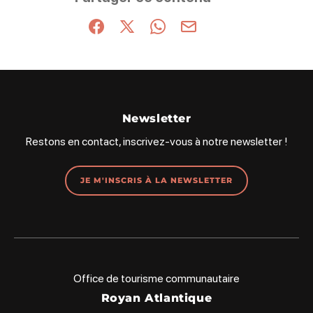
Partager sur Facebook (nouvelle fenêtre)
Partager sur X / Twitter (nouvelle fenêt
Partager sur WhatsApp
Partager par mail
Newsletter
Restons en contact, inscrivez-vous à notre newsletter !
JE M'INSCRIS À LA NEWSLETTER
Office de tourisme communautaire
Royan Atlantique