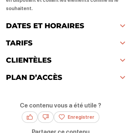
en disposant et collant les éléments comme ils le
souhaitent.
DATES ET HORAIRES
TARIFS
CLIENTÈLES
PLAN D’ACCÈS
Ce contenu vous a été utile ?
Enregistrer
Ce contenu vous a été utile
Ce contenu ne vous a pas été utile
Partager ce contenu