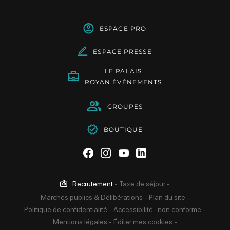
ESPACE PRO
ESPACE PRESSE
LE PALAIS
ROYAN ÉVÉNEMENTS
GROUPES
BOUTIQUE
Suivez-nous sur Facebook
Suivez-nous sur Instag
Suivez-nous sur Yo
Suivez-nous sur 
Recrutement
-
Taxe de séjour
-
Marchés publics & Délibérations
-
Plan du site
-
Politique de confidentialité
-
Accessibilité : non conforme
-
Mentions légales
-
Éditer mes cookies
-