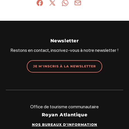
Partager sur Facebook (nouvelle fenêtre)
Partager sur X / Twitter (nouvelle fenêt
Partager sur WhatsApp
Partager par mail
Newsletter
Restons en contact, inscrivez-vous à notre newsletter !
JE M'INSCRIS À LA NEWSLETTER
Office de tourisme communautaire
Royan Atlantique
NOS BUREAUX D'INFORMATION