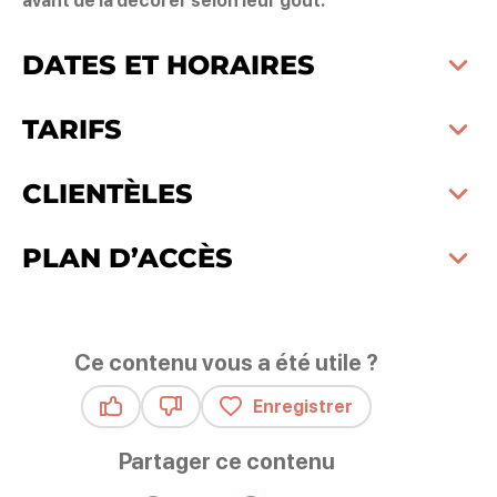
avant de la décorer selon leur goût.
DATES ET HORAIRES
TARIFS
CLIENTÈLES
PLAN D’ACCÈS
Ce contenu vous a été utile ?
Enregistrer
Ce contenu vous a été utile
Ce contenu ne vous a pas été utile
Partager ce contenu