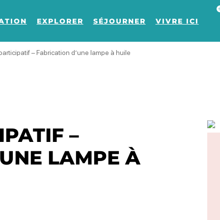
Af
ATION
EXPLORER
SÉJOURNER
VIVRE ICI
 participatif – Fabrication d’une lampe à huile
IPATIF –
'UNE LAMPE À