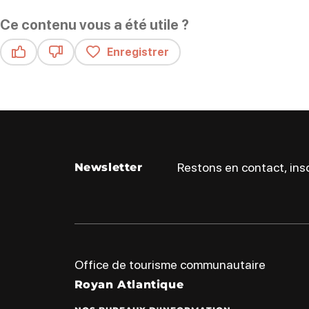
Ce contenu vous a été utile ?
Enregistrer
Ce contenu vous a été utile
Ce contenu ne vous a pas été utile
Restons en contact, insc
Newsletter
Office de tourisme communautaire
Royan Atlantique