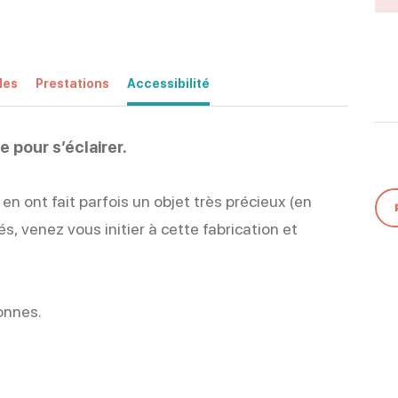
les
Prestations
Accessibilité
e pour s’éclairer.
s en ont fait parfois un objet très précieux (en
és, venez vous initier à cette fabrication et
sonnes.