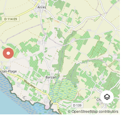
© OpenStreetMap contributors