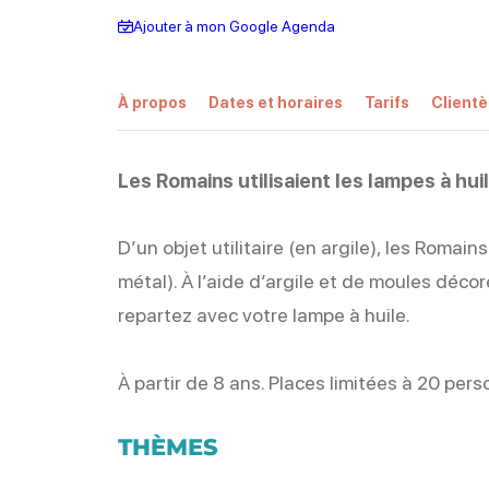
Ajouter à mon Google Agenda
À propos
Dates et horaires
Tarifs
Clientè
Les Romains utilisaient les lampes à huil
D’un objet utilitaire (en argile), les Romain
métal). À l’aide d’argile et de moules décor
repartez avec votre lampe à huile.
À partir de 8 ans. Places limitées à 20 per
THÈMES