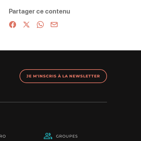
Partager ce contenu
Partager sur Facebook (nouvelle fenêtre)
Partager sur X / Twitter (nouvelle fenêtre)
Partager sur WhatsApp
Partager par mail
JE M'INSCRIS À LA NEWSLETTER
PRO
GROUPES