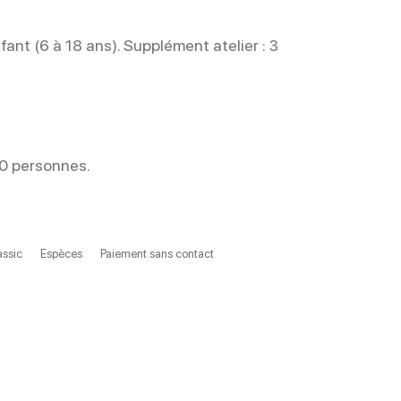
nfant (6 à 18 ans). Supplément atelier : 3
20 personnes.
ssic
Espèces
Paiement sans contact