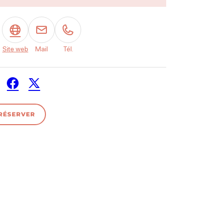
Site web
Mail
Tél.
Facebook
Twitter / X
RÉSERVER