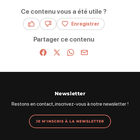
Ce contenu vous a été utile ?
Enregistrer
Ce contenu vous a été utile
Ce contenu ne vous a pas été utile
Partager ce contenu
Partager sur Facebook (nouvelle fenêtre)
Partager sur X / Twitter (nouvelle fenêt
Partager sur WhatsApp
Partager par mail
Newsletter
Restons en contact, inscrivez-vous à notre newsletter !
JE M'INSCRIS À LA NEWSLETTER