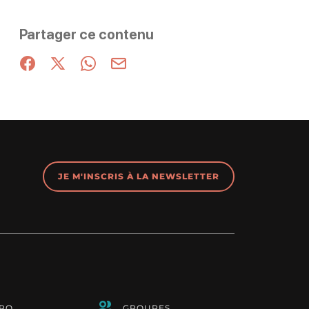
Partager ce contenu
Partager sur Facebook (nouvelle fenêtre)
Partager sur X / Twitter (nouvelle fenêtre)
Partager sur WhatsApp
Partager par mail
JE M'INSCRIS À LA NEWSLETTER
PRO
GROUPES