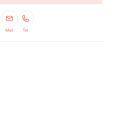
Mail
Tél.