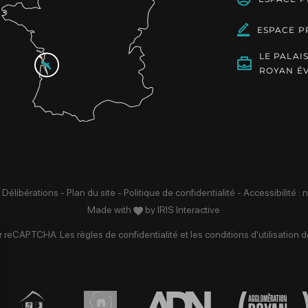
ESPACE P
LE PALAI
ROYAN É
 Délibérations
-
Plan du site
-
Politique de confidentialité
-
Accessibilité :
Made with
by
IRIS Interactive
par reCAPTCHA. Les
règles de confidentialité
et les
conditions d'utilisation
de