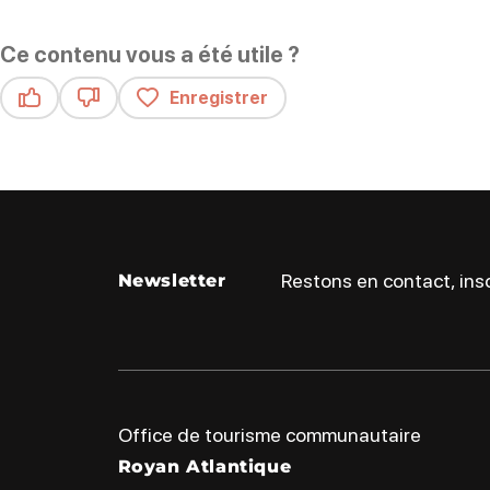
Ce contenu vous a été utile ?
Enregistrer
Ce contenu vous a été utile
Ce contenu ne vous a pas été utile
Restons en contact, insc
Newsletter
Office de tourisme communautaire
Royan Atlantique