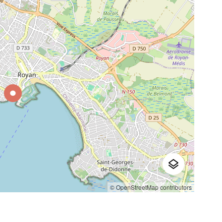
© OpenStreetMap contributors