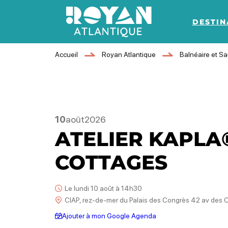
DESTIN
Royan Atlantique
Accueil
Royan Atlantique
Balnéaire et S
10
août
2026
ATELIER KAPLA®
COTTAGES
Le lundi 10 août à 14h30
CIAP, rez-de-mer du Palais des Congrès 42 av des
Ajouter à mon Google Agenda