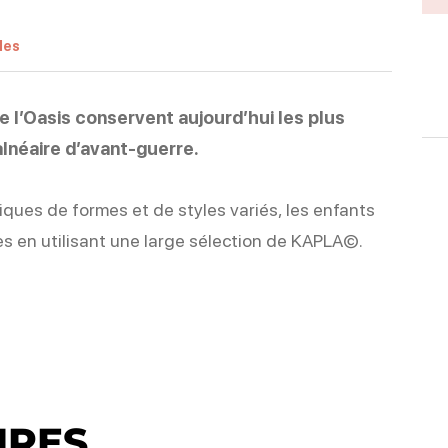
les
de l’Oasis conservent aujourd’hui les plus
lnéaire d’avant-guerre.
ques de formes et de styles variés, les enfants
es en utilisant une large sélection de KAPLA©.
IRES