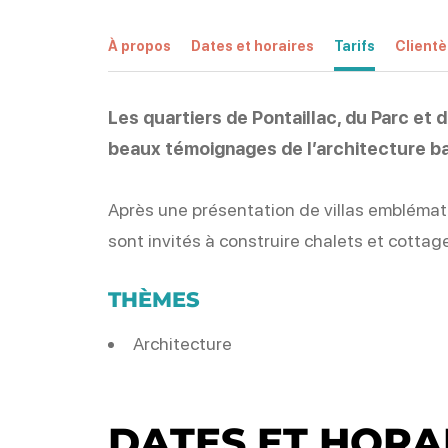
À propos
Dates et horaires
Tarifs
Clientè
Les quartiers de Pontaillac, du Parc et 
beaux témoignages de l’architecture ba
Après une présentation de villas emblémati
sont invités à construire chalets et cottag
THÈMES
Architecture
DATES ET HORA