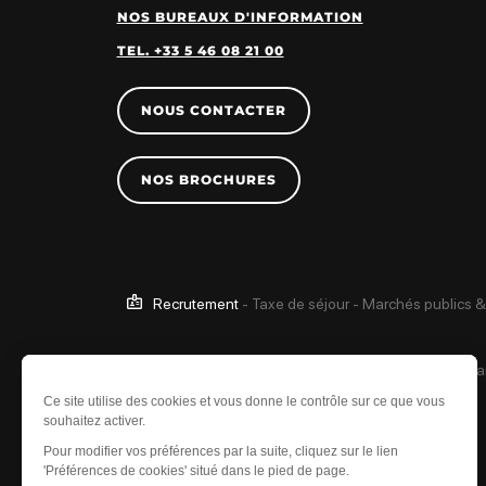
NOS BUREAUX D'INFORMATION
TEL. +33 5 46 08 21 00
NOUS CONTACTER
NOS BROCHURES
Recrutement
-
Taxe de séjour
-
Marchés publics &
Ce site est protégé 