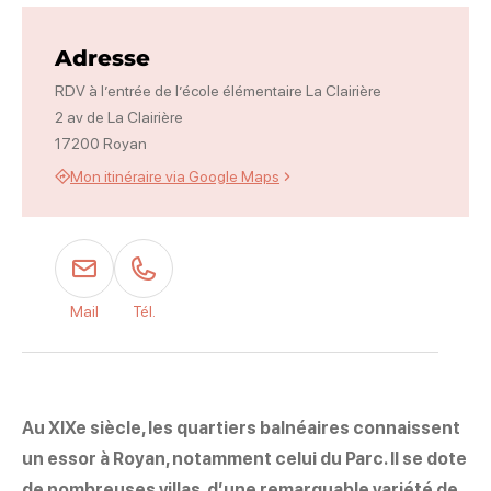
Photo 1
Adresse
RDV à l’entrée de l’école élémentaire La Clairière
2 av de La Clairière
17200 Royan
Mon itinéraire via Google Maps
Mail
Tél.
Au XIXe siècle, les quartiers balnéaires connaissent
un essor à Royan, notamment celui du Parc. Il se dote
de nombreuses villas, d’une remarquable variété de