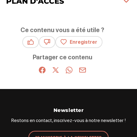
PLAN D’ACCÈS
Ce contenu vous a été utile ?
Enregistrer
Ce contenu vous a été utile
Ce contenu ne vous a pas été utile
Partager ce contenu
Partager sur Facebook (nouvelle fenêtre)
Partager sur X / Twitter (nouvelle fenêt
Partager sur WhatsApp
Partager par mail
Newsletter
Restons en contact, inscrivez-vous à notre newsletter !