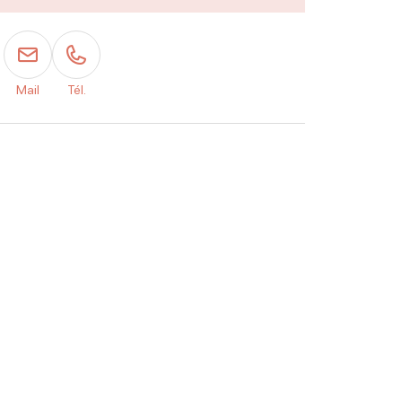
Mail
Tél.