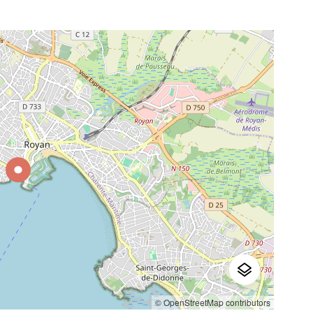
© OpenStreetMap contributors