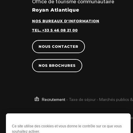
Office de tourisme communautaire
Royan Atlantique
NOS BUREAUX D'INFORMATION
TEL. +33 5 46 08 21 00
NOUS CONTACTER
NOS BROCHURES
Recrutement
-
Taxe de séjour
-
Marchés publics &
Ce site est protégé 