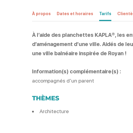
À propos
Dates et horaires
Tarifs
Clientè
À l’aide des planchettes KAPLA®, les e
d’aménagement d’une ville. Aidés de leu
une ville balnéaire inspirée de Royan !
Information(s) complémentaire(s) :
accompagnés d’un parent
THÈMES
Architecture