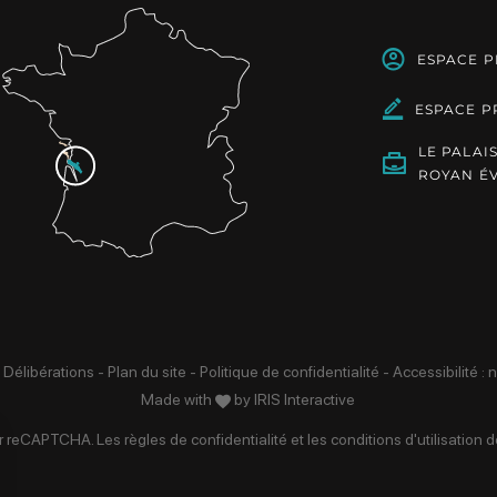
ESPACE 
ESPACE P
LE PALAI
ROYAN É
 Délibérations
-
Plan du site
-
Politique de confidentialité
-
Accessibilité :
Made with
by
IRIS Interactive
par reCAPTCHA. Les
règles de confidentialité
et les
conditions d'utilisation
de