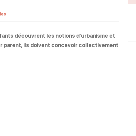
les
nfants découvrent les notions d’urbanisme et
r parent, ils doivent concevoir collectivement