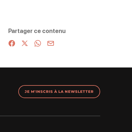
Partager ce contenu
Partager sur Facebook (nouvelle fenêtre)
Partager sur X / Twitter (nouvelle fenêtre)
Partager sur WhatsApp
Partager par mail
JE M'INSCRIS À LA NEWSLETTER