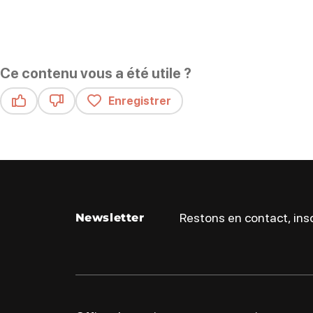
Ce contenu vous a été utile ?
Enregistrer
Ce contenu vous a été utile
Ce contenu ne vous a pas été utile
Restons en contact, insc
Newsletter