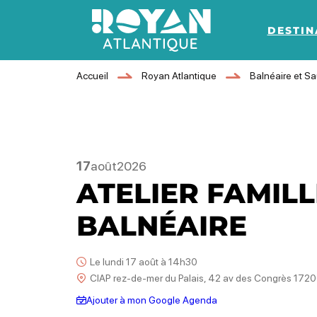
DESTIN
Royan Atlantique
Accueil
Royan Atlantique
Balnéaire et S
17
août
2026
ATELIER FAMILL
BALNÉAIRE
Le lundi 17 août à 14h30
CIAP rez-de-mer du Palais, 42 av des Congrès 172
Ajouter à mon Google Agenda