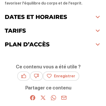
favoriser l'équilibre du corps et de l'esprit.
DATES ET HORAIRES
TARIFS
PLAN D’ACCÈS
Ce contenu vous a été utile ?
Enregistrer
Ce contenu vous a été utile
Ce contenu ne vous a pas été utile
Partager ce contenu
Partager sur Facebook (nouvelle fenêtre)
Partager sur X / Twitter (nouvelle fenêt
Partager sur WhatsApp
Partager par mail