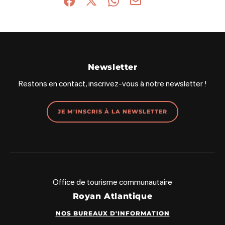
Partager sur Facebook (nouvelle fenêtre)
Partager sur X / Twitter (nouvelle fenêt
Partager sur WhatsApp
Partager par mail
Newsletter
Restons en contact, inscrivez-vous à notre newsletter !
JE M'INSCRIS À LA NEWSLETTER
Office de tourisme communautaire
Royan Atlantique
NOS BUREAUX D'INFORMATION