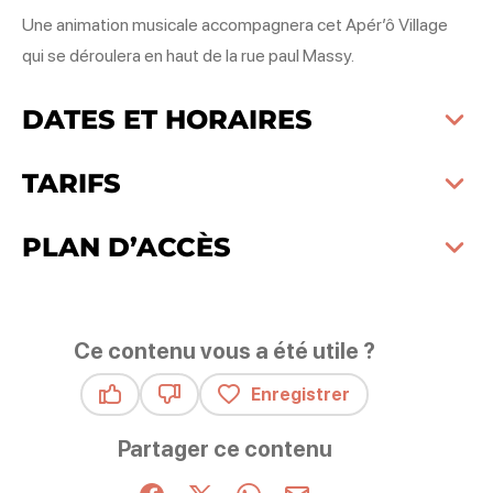
Une animation musicale accompagnera cet Apér’ô Village
qui se déroulera en haut de la rue paul Massy.
DATES ET HORAIRES
TARIFS
PLAN D’ACCÈS
Ce contenu vous a été utile ?
Enregistrer
Ce contenu vous a été utile
Ce contenu ne vous a pas été utile
Partager ce contenu