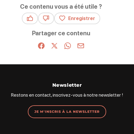
Ce contenu vous a été utile ?
Enregistrer
Ce contenu vous a été utile
Ce contenu ne vous a pas été utile
Partager ce contenu
Partager sur Facebook (nouvelle fenêtre)
Partager sur X / Twitter (nouvelle fenêt
Partager sur WhatsApp
Partager par mail
Newsletter
Restons en contact, inscrivez-vous à notre newsletter !
JE M'INSCRIS À LA NEWSLETTER