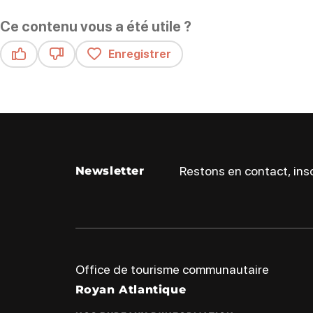
Ce contenu vous a été utile ?
Enregistrer
Ce contenu vous a été utile
Ce contenu ne vous a pas été utile
Restons en contact, insc
Newsletter
Office de tourisme communautaire
Royan Atlantique