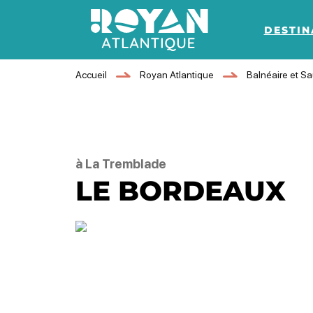
DESTIN
Royan Atlantique
Accueil
Royan Atlantique
Balnéaire et S
à La Tremblade
LE BORDEAUX