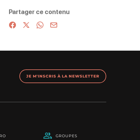
Partager ce contenu
Partager sur Facebook (nouvelle fenêtre)
Partager sur X / Twitter (nouvelle fenêtre)
Partager sur WhatsApp
Partager par mail
JE M'INSCRIS À LA NEWSLETTER
PRO
GROUPES