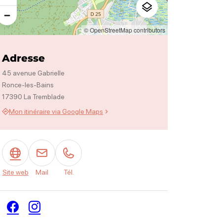
© OpenStreetMap contributors
Adresse
45 avenue Gabrielle
Ronce-les-Bains
17390 La Tremblade
Mon itinéraire via Google Maps
Site web
Mail
Tél.
Facebook
Instagram