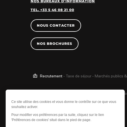
NOS BUREAUX D'INFORMATION
TEL. +33 5 46 08 21 00
NOUS CONTACTER
NOS BROCHURES
Recrutement
-
Taxe de séjour
-
Marchés publics &
Ce site est protégé 