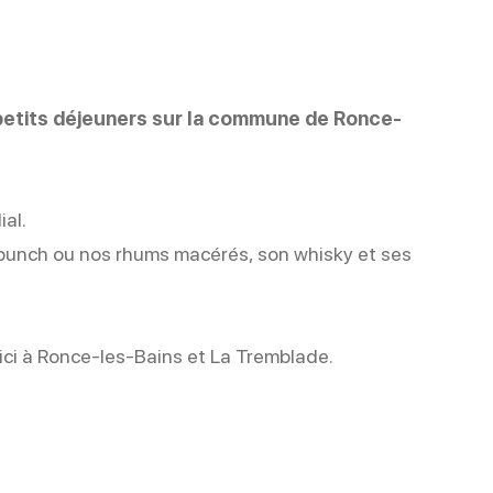
, petits déjeuners sur la commune de Ronce-
ial.
-punch ou nos rhums macérés, son whisky et ses
ci à Ronce-les-Bains et La Tremblade.