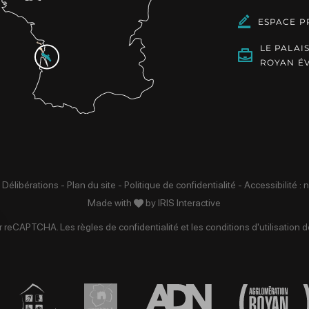
ESPACE P
LE PALAI
ROYAN É
 Délibérations
-
Plan du site
-
Politique de confidentialité
-
Accessibilité :
Made with
by
IRIS Interactive
par reCAPTCHA. Les
règles de confidentialité
et les
conditions d'utilisation
de