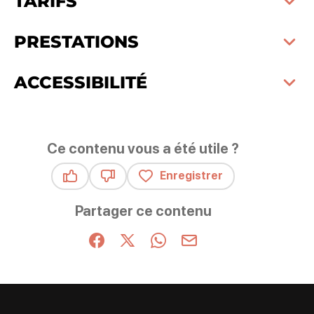
TARIFS
PRESTATIONS
ACCESSIBILITÉ
Ce contenu vous a été utile ?
Enregistrer
Ce contenu vous a été utile
Ce contenu ne vous a pas été utile
Partager ce contenu
Partager sur Facebook (nouvelle fenêtre)
Partager sur X / Twitter (nouvelle fenêt
Partager sur WhatsApp
Partager par mail