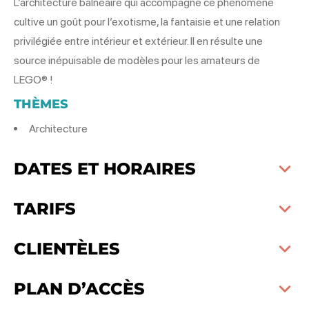
L’architecture balnéaire qui accompagne ce phénomène
cultive un goût pour l’exotisme, la fantaisie et une relation
privilégiée entre intérieur et extérieur. Il en résulte une
source inépuisable de modèles pour les amateurs de
LEGO® !
THÈMES
Architecture
DATES ET HORAIRES
TARIFS
CLIENTÈLES
PLAN D’ACCÈS