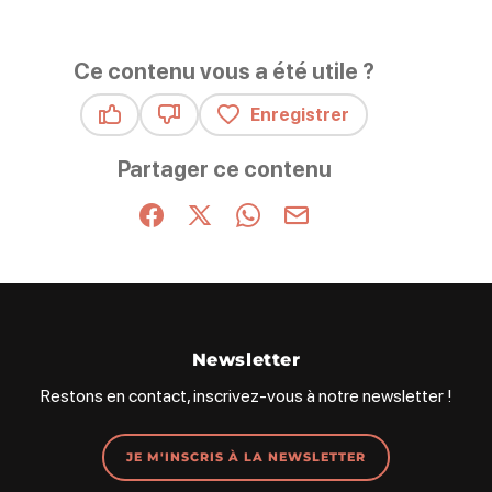
Ce contenu vous a été utile ?
Enregistrer
Ce contenu vous a été utile
Ce contenu ne vous a pas été utile
Partager ce contenu
Partager sur Facebook (nouvelle fenêtre)
Partager sur X / Twitter (nouvelle fenêt
Partager sur WhatsApp
Partager par mail
Newsletter
Restons en contact, inscrivez-vous à notre newsletter !
JE M'INSCRIS À LA NEWSLETTER