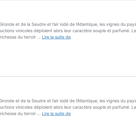
ironde et de la Seudre et l’air iodé de l’Atlantique, les vignes du pay
uctions vinicoles déploient alors leur caractère souple et parfumé. 
Chais
a richesse du terroir …
Lire la suite de
d’ici
ironde et de la Seudre et l’air iodé de l’Atlantique, les vignes du pay
uctions vinicoles déploient alors leur caractère souple et parfumé. 
Chais
a richesse du terroir …
Lire la suite de
d’ici